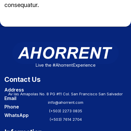
consequatur.
Live the #AhorrentExperience
Contact Us
Address
Av las Amapolas No. 8 PG #11 Col. San Francisco San Salvador
Email
info@ahorrent.com
Phone
(+503) 2273 0835
WhatsApp
(+503) 7614 2704