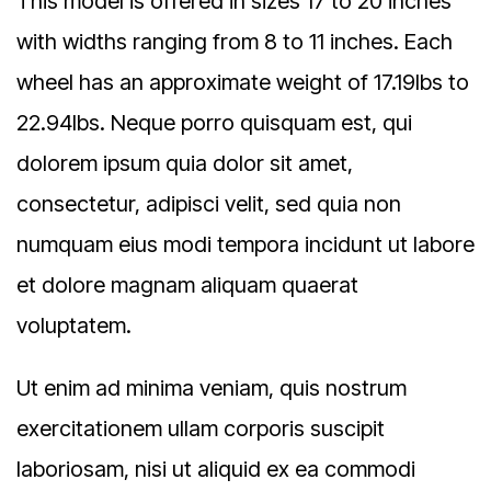
This model is offered in sizes 17 to 20 inches
with widths ranging from 8 to 11 inches. Each
wheel has an approximate weight of 17.19lbs to
22.94lbs. Neque porro quisquam est, qui
dolorem ipsum quia dolor sit amet,
consectetur, adipisci velit, sed quia non
numquam eius modi tempora incidunt ut labore
et dolore magnam aliquam quaerat
voluptatem.
Ut enim ad minima veniam, quis nostrum
exercitationem ullam corporis suscipit
laboriosam, nisi ut aliquid ex ea commodi